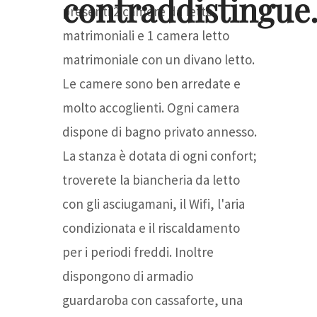
contraddistingue
presenti 2 camere da letto
matrimoniali e 1 camera letto
matrimoniale con un divano letto.
Le camere sono ben arredate e
molto accoglienti. Ogni camera
dispone di bagno privato annesso.
La stanza è dotata di ogni confort;
troverete la biancheria da letto
con gli asciugamani, il Wifi, l'aria
condizionata e il riscaldamento
per i periodi freddi. Inoltre
dispongono di armadio
guardaroba con cassaforte, una